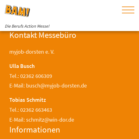
Die Berufs Action Messe!
Kontakt Messebüro
myjob-dorsten e. V.
Ulla Busch
Tel.: 02362 606309
E-Mail: busch@myjob-dorsten.de
Tobias Schmitz
Tel.: 02362 663463
E-Mail: schmitz@win-dor.de
Informationen