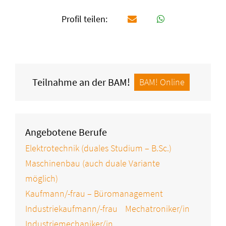
Profil teilen:
Teilnahme an der BAM!
BAM! Online
Angebotene Berufe
Elektrotechnik (duales Studium – B.Sc.)
Maschinenbau (auch duale Variante
möglich)
Kaufmann/-frau – Büromanagement
Industriekaufmann/-frau
Mechatroniker/in
Industriemechaniker/in