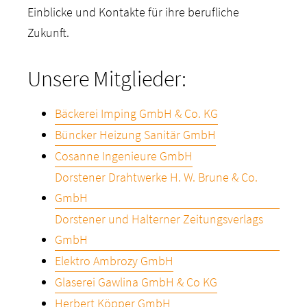
Einblicke und Kontakte für ihre berufliche
Zukunft.
Unsere Mitglieder:
Bäckerei Imping GmbH & Co. KG
Büncker Heizung Sanitär GmbH
Cosanne Ingenieure GmbH
Dorstener Drahtwerke H. W. Brune & Co.
GmbH
Dorstener und Halterner Zeitungsverlags
GmbH
Elektro Ambrozy GmbH
Glaserei Gawlina GmbH & Co KG
Herbert Köpper GmbH