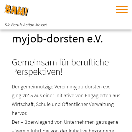
Die Berufs Action Messe!
myjob-dorsten e.V.
Gemeinsam für berufliche
Perspektiven!
Der gemeinnützige Verein myjob-dorsten e.V.
ging 2015 aus einer Initiative von Engagierten aus
Wirtschaft, Schule und Öffentlicher Verwaltung
hervor.
Der – überwiegend von Unternehmen getragene
– Verein führt die von der Initiative begonnene