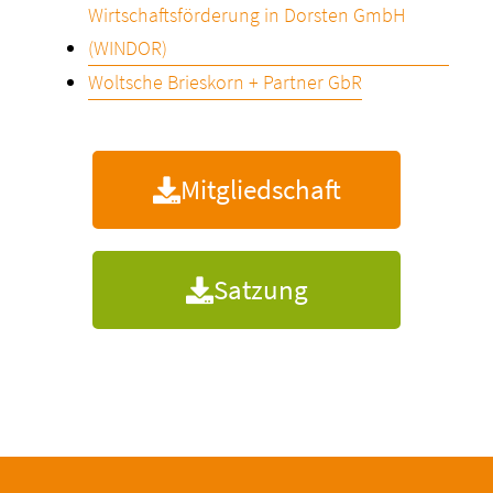
Wirtschaftsförderung in Dorsten GmbH
(WINDOR)
Woltsche Brieskorn + Partner GbR
Mitgliedschaft
Satzung