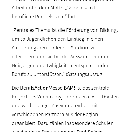
Arbeit unter dem Motto „Gemeinsam für
berufliche Perspektiven!“ fort.
„Zentrales Thema ist die Förderung von Bildung,
um so Jugendlichen den Einstieg in einen
Ausbildungsberuf oder ein Studium zu
erleichtern und sie bei der Auswahl der ihren
Neigungen und Fähigkeiten entsprechenden
Berufe zu unterstützen.“ (Satzungsauszug)
Die
BerufsActionMesse BAM!
ist das zentrale
Projekt des Vereins myjob-dorsten e.V. in Dorsten
und wird in enger Zusammenarbeit mit
verschiedenen Partnern aus der Region
organisiert. Dazu zählen insbesondere Schulen
wie die
Neue Schule
und das
Paul Spiegel