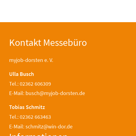
Kontakt Messebüro
myjob-dorsten e. V.
Ulla Busch
Tel.: 02362 606309
E-Mail: busch@myjob-dorsten.de
Tobias Schmitz
Tel.: 02362 663463
E-Mail: schmitz@win-dor.de