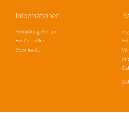
Informationen
Re
Ausbildung Dorsten
myj
Für Aussteller
Mit
Downloads
Ver
Im
Da
Dat