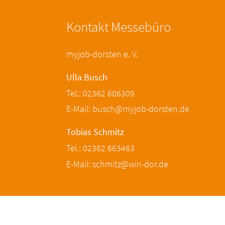
Kontakt Messebüro
myjob-dorsten e. V.
Ulla Busch
Tel.: 02362 606309
E-Mail: busch@myjob-dorsten.de
Tobias Schmitz
Tel.: 02362 663463
E-Mail: schmitz@win-dor.de