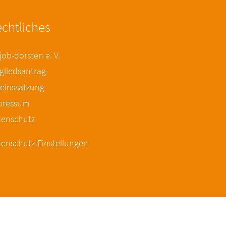
chtliches
ob-dorsten e. V.
gliedsantrag
einssatzung
pressum
tenschutz
enschutz-Einstellungen