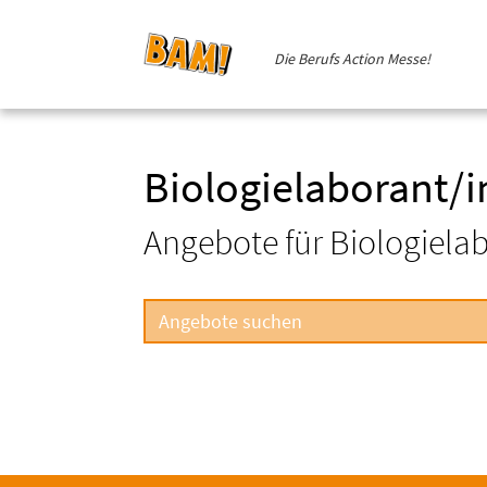
Die Berufs Action Messe!
Biologielaborant/i
Angebote für Biologiela