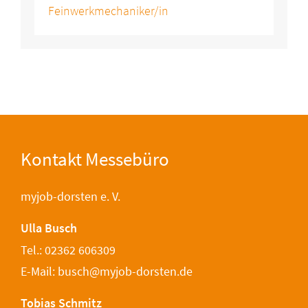
Feinwerkmechaniker/in
Kontakt Messebüro
myjob-dorsten e. V.
Ulla Busch
Tel.: 02362 606309
E-Mail: busch@myjob-dorsten.de
Tobias Schmitz