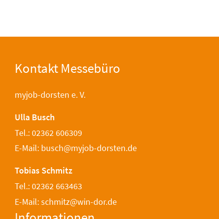
Kontakt Messebüro
myjob-dorsten e. V.
Ulla Busch
Tel.: 02362 606309
E-Mail: busch@myjob-dorsten.de
Tobias Schmitz
Tel.: 02362 663463
E-Mail: schmitz@win-dor.de
Informationen