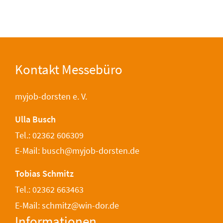
Kontakt Messebüro
myjob-dorsten e. V.
Ulla Busch
Tel.: 02362 606309
E-Mail: busch@myjob-dorsten.de
Tobias Schmitz
Tel.: 02362 663463
E-Mail: schmitz@win-dor.de
Informationen