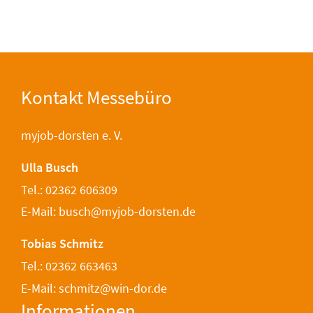
Kontakt Messebüro
myjob-dorsten e. V.
Ulla Busch
Tel.: 02362 606309
E-Mail: busch@myjob-dorsten.de
Tobias Schmitz
Tel.: 02362 663463
E-Mail: schmitz@win-dor.de
Informationen