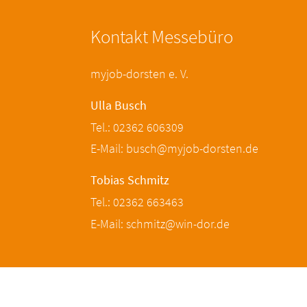
Kontakt Messebüro
myjob-dorsten e. V.
Ulla Busch
Tel.: 02362 606309
E-Mail: busch@myjob-dorsten.de
Tobias Schmitz
Tel.: 02362 663463
E-Mail: schmitz@win-dor.de