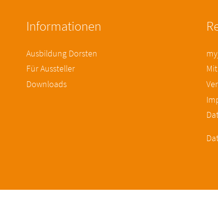
Informationen
Re
Ausbildung Dorsten
myj
Für Aussteller
Mit
Downloads
Ver
Im
Da
Dat