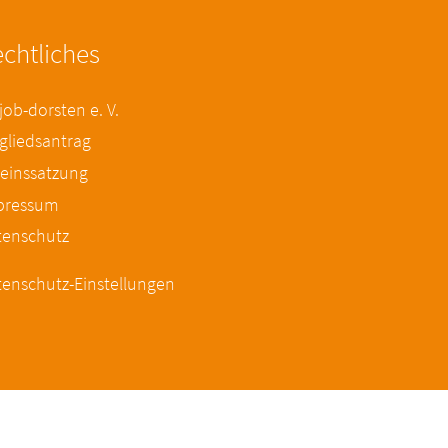
chtliches
ob-dorsten e. V.
gliedsantrag
einssatzung
pressum
tenschutz
enschutz-Einstellungen