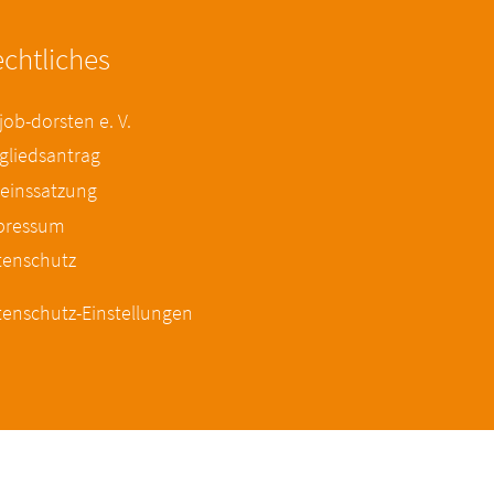
chtliches
ob-dorsten e. V.
gliedsantrag
einssatzung
pressum
tenschutz
enschutz-Einstellungen