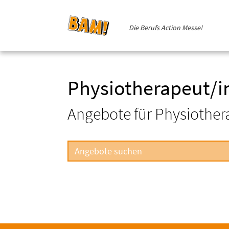
Die Berufs Action Messe!
Physiotherapeut/i
Angebote für Physiother