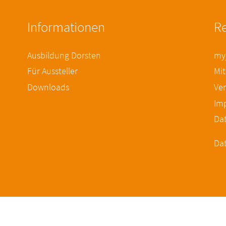
Informationen
Re
Ausbildung Dorsten
myj
Für Aussteller
Mit
Downloads
Ver
Im
Da
Dat