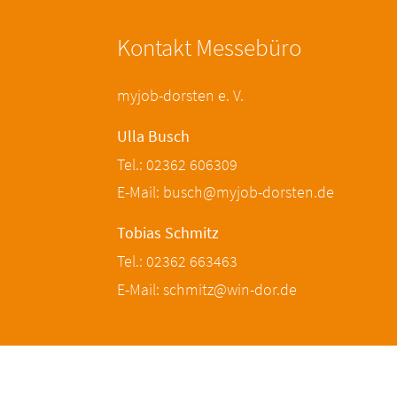
Kontakt Messebüro
myjob-dorsten e. V.
Ulla Busch
Tel.: 02362 606309
E-Mail: busch@myjob-dorsten.de
Tobias Schmitz
Tel.: 02362 663463
E-Mail: schmitz@win-dor.de