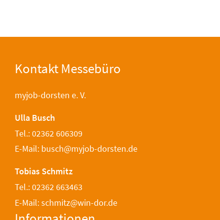
Kontakt Messebüro
myjob-dorsten e. V.
Ulla Busch
Tel.: 02362 606309
E-Mail: busch@myjob-dorsten.de
Tobias Schmitz
Tel.: 02362 663463
E-Mail: schmitz@win-dor.de
Informationen