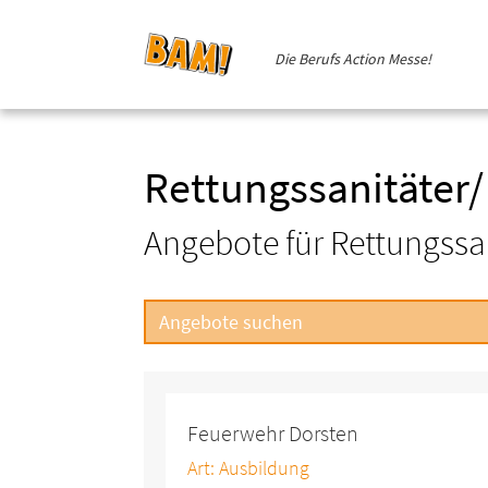
Die Berufs Action Messe!
Rettungssanitäter/ 
Angebote für Rettungssan
Feuerwehr Dorsten
Art: Ausbildung