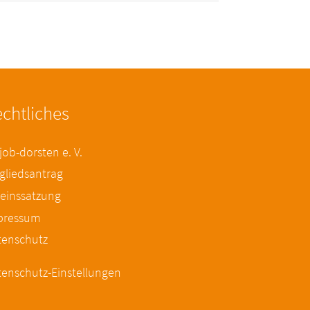
chtliches
ob-dorsten e. V.
gliedsantrag
einssatzung
pressum
tenschutz
enschutz-Einstellungen