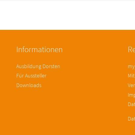
Informationen
Re
Ausbildung Dorsten
myj
Für Aussteller
Mit
Downloads
Ver
Im
Da
Dat