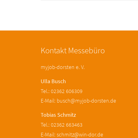
Kontakt Messebüro
myjob-dorsten e. V.
Ulla Busch
Tel.: 02362 606309
E-Mail: busch@myjob-dorsten.de
Tobias Schmitz
Tel.: 02362 663463
E-Mail: schmitz@win-dor.de