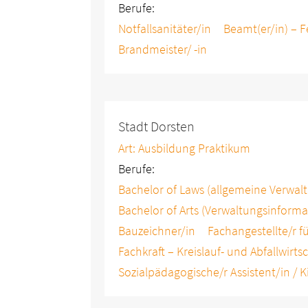
Berufe:
Notfallsanitäter/in
Beamt(er/in) – F
Brandmeister/ -in
Stadt Dorsten
Art: Ausbildung Praktikum
Berufe:
Bachelor of Laws (allgemeine Verwal
Bachelor of Arts (Verwaltungsinforma
Bauzeichner/in
Fachangestellte/r f
Fachkraft – Kreislauf- und Abfallwirts
Sozialpädagogische/r Assistent/in / K