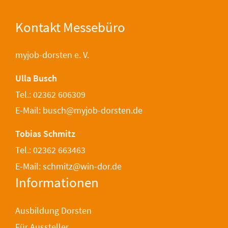
Kontakt Messebüro
myjob-dorsten e. V.
Ulla Busch
Tel.: 02362 606309
E-Mail: busch@myjob-dorsten.de
Tobias Schmitz
Tel.: 02362 663463
E-Mail: schmitz@win-dor.de
Informationen
Ausbildung Dorsten
Für Aussteller