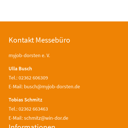
Kontakt Messebüro
myjob-dorsten e. V.
Ulla Busch
Tel.: 02362 606309
E-Mail: busch@myjob-dorsten.de
Tobias Schmitz
Tel.: 02362 663463
E-Mail: schmitz@win-dor.de
Informationen