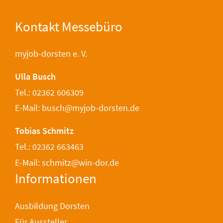
Kontakt Messebüro
myjob-dorsten e. V.
Ulla Busch
Tel.: 02362 606309
E-Mail: busch@myjob-dorsten.de
Tobias Schmitz
Tel.: 02362 663463
E-Mail: schmitz@win-dor.de
Informationen
Ausbildung Dorsten
Für Aussteller