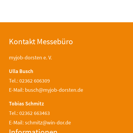
Kontakt Messebüro
myjob-dorsten e. V.
Ulla Busch
Tel.: 02362 606309
E-Mail: busch@myjob-dorsten.de
Tobias Schmitz
Tel.: 02362 663463
E-Mail: schmitz@win-dor.de
Informationen