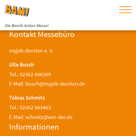
Die Berufs Action Messe!
Kontakt Messebüro
myjob-dorsten e. V.
Ulla Busch
Tel.: 02362 606309
E-Mail: busch@myjob-dorsten.de
Tobias Schmitz
Tel.: 02362 663463
E-Mail: schmitz@win-dor.de
Informationen