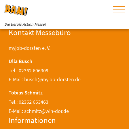
Die Berufs Action Messe!
Kontakt Messebüro
myjob-dorsten e. V.
Ulla Busch
Tel.: 02362 606309
E-Mail: busch@myjob-dorsten.de
Tobias Schmitz
Tel.: 02362 663463
E-Mail: schmitz@win-dor.de
Informationen