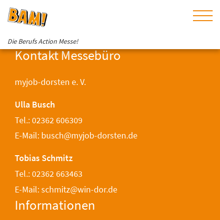
Die Berufs Action Messe!
Kontakt Messebüro
myjob-dorsten e. V.
Ulla Busch
Tel.: 02362 606309
E-Mail: busch@myjob-dorsten.de
Tobias Schmitz
Tel.: 02362 663463
E-Mail: schmitz@win-dor.de
Informationen