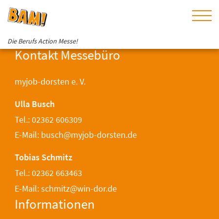
Die Berufs Action Messe!
Kontakt Messebüro
myjob-dorsten e. V.
Ulla Busch
Tel.: 02362 606309
E-Mail: busch@myjob-dorsten.de
Tobias Schmitz
Tel.: 02362 663463
E-Mail: schmitz@win-dor.de
Informationen